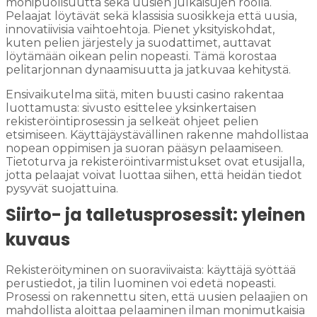
monipuolisuutta sekä uusien julkaisujen roolia.
Pelaajat löytävät sekä klassisia suosikkeja että uusia,
innovatiivisia vaihtoehtoja. Pienet yksityiskohdat,
kuten pelien järjestely ja suodattimet, auttavat
löytämään oikean pelin nopeasti. Tämä korostaa
pelitarjonnan dynaamisuutta ja jatkuvaa kehitystä.
Ensivaikutelma siitä, miten buusti casino rakentaa
luottamusta: sivusto esittelee yksinkertaisen
rekisteröintiprosessin ja selkeät ohjeet pelien
etsimiseen. Käyttäjäystävällinen rakenne mahdollistaa
nopean oppimisen ja suoran pääsyn pelaamiseen.
Tietoturva ja rekisteröintivarmistukset ovat etusijalla,
jotta pelaajat voivat luottaa siihen, että heidän tiedot
pysyvät suojattuina.
Siirto- ja talletusprosessit: yleinen
kuvaus
Rekisteröityminen on suoraviivaista: käyttäjä syöttää
perustiedot, ja tilin luominen voi edetä nopeasti.
Prosessi on rakennettu siten, että uusien pelaajien on
mahdollista aloittaa pelaaminen ilman monimutkaisia