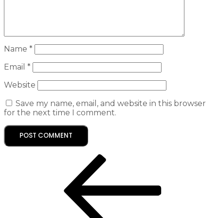
Name
*
Email
*
Website
Save my name, email, and website in this browser
for the next time I comment.