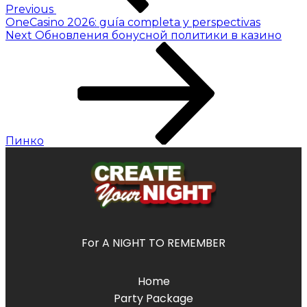
Previous
OneCasino 2026: guía completa y perspectivas
Next
Обновления бонусной политики в казино
Пинко
For A NIGHT TO REMEMBER
Home
Party Package