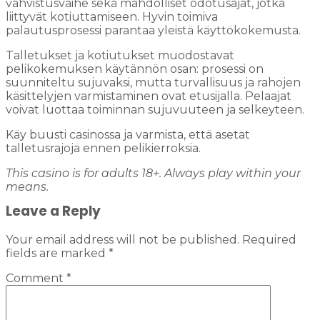
vahvistusvaihe sekä mahdolliset odotusajat, jotka
liittyvät kotiuttamiseen. Hyvin toimiva
palautusprosessi parantaa yleistä käyttökokemusta.
Talletukset ja kotiutukset muodostavat
pelikokemuksen käytännön osan: prosessi on
suunniteltu sujuvaksi, mutta turvallisuus ja rahojen
käsittelyjen varmistaminen ovat etusijalla. Pelaajat
voivat luottaa toiminnan sujuvuuteen ja selkeyteen.
Käy buusti casinossa ja varmista, että asetat
talletusrajoja ennen pelikierroksia.
This casino is for adults 18+. Always play within your
means.
Leave a Reply
Your email address will not be published.
Required
fields are marked
*
Comment
*