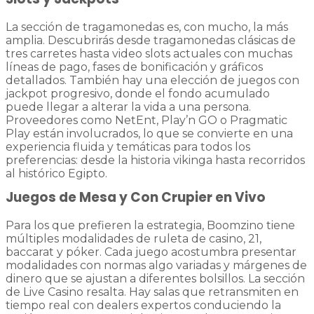
La sección de tragamonedas es, con mucho, la más
amplia. Descubrirás desde tragamonedas clásicas de
tres carretes hasta video slots actuales con muchas
líneas de pago, fases de bonificación y gráficos
detallados. También hay una elección de juegos con
jackpot progresivo, donde el fondo acumulado
puede llegar a alterar la vida a una persona.
Proveedores como NetEnt, Play’n GO o Pragmatic
Play están involucrados, lo que se convierte en una
experiencia fluida y temáticas para todos los
preferencias: desde la historia vikinga hasta recorridos
al histórico Egipto.
Juegos de Mesa y Con Crupier en Vivo
Para los que prefieren la estrategia, Boomzino tiene
múltiples modalidades de ruleta de casino, 21,
baccarat y póker. Cada juego acostumbra presentar
modalidades con normas algo variadas y márgenes de
dinero que se ajustan a diferentes bolsillos. La sección
de Live Casino resalta. Hay salas que retransmiten en
tiempo real con dealers expertos conduciendo la