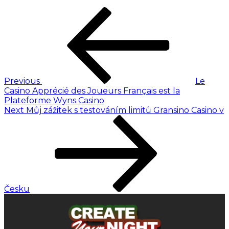
Previous
Le
Casino Apprécié des Joueurs Français est la
Plateforme Wyns Casino
Next
Můj zážitek s testováním limitů Gransino Casino v
Česku