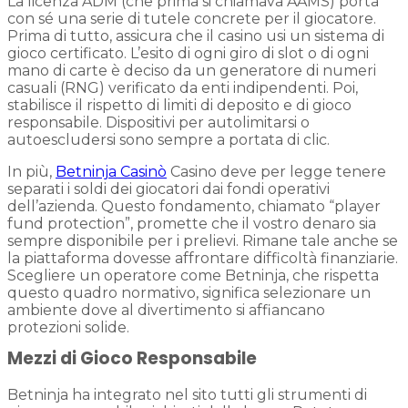
La licenza ADM (che prima si chiamava AAMS) porta
con sé una serie di tutele concrete per il giocatore.
Prima di tutto, assicura che il casino usi un sistema di
gioco certificato. L’esito di ogni giro di slot o di ogni
mano di carte è deciso da un generatore di numeri
casuali (RNG) verificato da enti indipendenti. Poi,
stabilisce il rispetto di limiti di deposito e di gioco
responsabile. Dispositivi per autolimitarsi o
autoescludersi sono sempre a portata di clic.
In più,
Betninja Casinò
Casino deve per legge tenere
separati i soldi dei giocatori dai fondi operativi
dell’azienda. Questo fondamento, chiamato “player
fund protection”, promette che il vostro denaro sia
sempre disponibile per i prelievi. Rimane tale anche se
la piattaforma dovesse affrontare difficoltà finanziarie.
Scegliere un operatore come Betninja, che rispetta
questo quadro normativo, significa selezionare un
ambiente dove al divertimento si affiancano
protezioni solide.
Mezzi di Gioco Responsabile
Betninja ha integrato nel sito tutti gli strumenti di