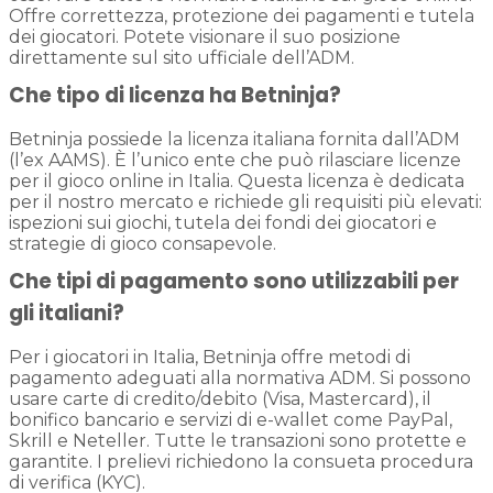
Offre correttezza, protezione dei pagamenti e tutela
dei giocatori. Potete visionare il suo posizione
direttamente sul sito ufficiale dell’ADM.
Che tipo di licenza ha Betninja?
Betninja possiede la licenza italiana fornita dall’ADM
(l’ex AAMS). È l’unico ente che può rilasciare licenze
per il gioco online in Italia. Questa licenza è dedicata
per il nostro mercato e richiede gli requisiti più elevati:
ispezioni sui giochi, tutela dei fondi dei giocatori e
strategie di gioco consapevole.
Che tipi di pagamento sono utilizzabili per
gli italiani?
Per i giocatori in Italia, Betninja offre metodi di
pagamento adeguati alla normativa ADM. Si possono
usare carte di credito/debito (Visa, Mastercard), il
bonifico bancario e servizi di e-wallet come PayPal,
Skrill e Neteller. Tutte le transazioni sono protette e
garantite. I prelievi richiedono la consueta procedura
di verifica (KYC).