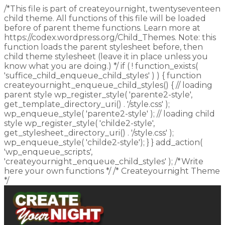
/*This file is part of createyournight, twentyseventeen
child theme. All functions of this file will be loaded
before of parent theme functions. Learn more at
https://codex.wordpress.org/Child_Themes. Note: this
function loads the parent stylesheet before, then
child theme stylesheet (leave it in place unless you
know what you are doing.) */ if ( ! function_exists(
'suffice_child_enqueue_child_styles' ) ) { function
createyournight_enqueue_child_styles() { // loading
parent style wp_register_style( 'parente2-style',
get_template_directory_uri() . '/style.css' );
wp_enqueue_style( 'parente2-style' ); // loading child
style wp_register_style( 'childe2-style',
get_stylesheet_directory_uri() . '/style.css' );
wp_enqueue_style( 'childe2-style'); } } add_action(
'wp_enqueue_scripts',
'createyournight_enqueue_child_styles' ); /*Write
here your own functions */ /* Createyournight Theme
*/