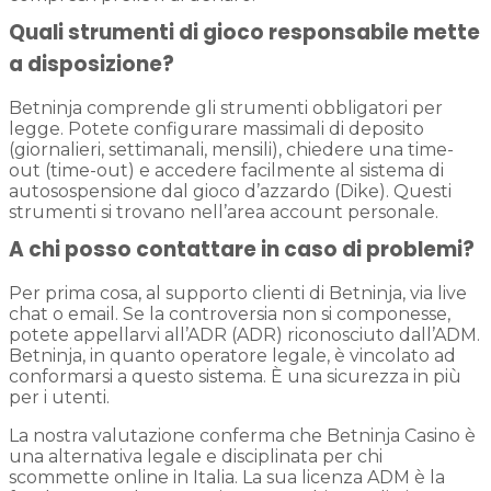
Quali strumenti di gioco responsabile mette
a disposizione?
Betninja comprende gli strumenti obbligatori per
legge. Potete configurare massimali di deposito
(giornalieri, settimanali, mensili), chiedere una time-
out (time-out) e accedere facilmente al sistema di
autosospensione dal gioco d’azzardo (Dike). Questi
strumenti si trovano nell’area account personale.
A chi posso contattare in caso di problemi?
Per prima cosa, al supporto clienti di Betninja, via live
chat o email. Se la controversia non si componesse,
potete appellarvi all’ADR (ADR) riconosciuto dall’ADM.
Betninja, in quanto operatore legale, è vincolato ad
conformarsi a questo sistema. È una sicurezza in più
per i utenti.
La nostra valutazione conferma che Betninja Casino è
una alternativa legale e disciplinata per chi
scommette online in Italia. La sua licenza ADM è la