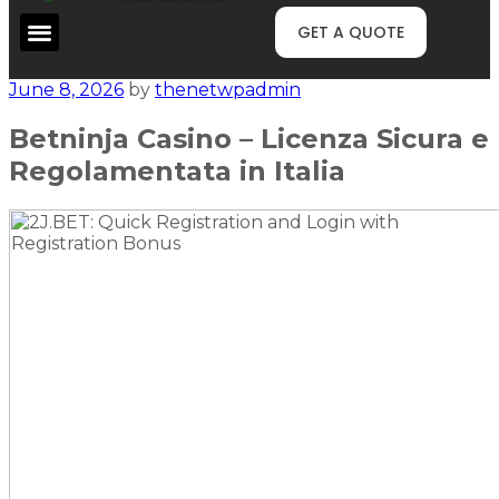
GET A QUOTE
June 8, 2026
by
thenetwpadmin
Betninja Casino – Licenza Sicura e
Regolamentata in Italia