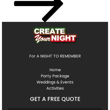
For A NIGHT TO REMEMBER
Home
Party Package
Weddings & Events
Activities
GET A FREE QUOTE