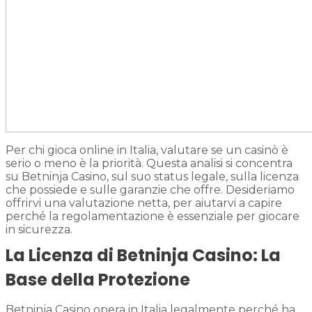
Per chi gioca online in Italia, valutare se un casinò è
serio o meno è la priorità. Questa analisi si concentra
su Betninja Casino, sul suo status legale, sulla licenza
che possiede e sulle garanzie che offre. Desideriamo
offrirvi una valutazione netta, per aiutarvi a capire
perché la regolamentazione è essenziale per giocare
in sicurezza.
La Licenza di Betninja Casino: La
Base della Protezione
Betninja Casino opera in Italia legalmente perché ha