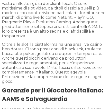
vasta e riflette i gusti dei clienti locali. Ci sono
moltissime di slot video, dai titoli classici a quelli più
moderni con caratteristiche particolari. I fornitori sono
marchi di primo livello come NetEnt, Play’n GO,
Pragmatic Play e Evolution Gaming. Anche questi
produttori sono sottoposti ai stretti controlli ADM. La
loro presenza è un altro segnale di affidabilità e
trasparenza.
Oltre alle slot, la piattaforma ha una area live casino
ben dotata. Ci sono postazioni di blackjack, roulette,
baccarat e poker, gestiti da croupier in tempo reale.
Anche questi giochi derivano da produttori
specializzati e regolamentati, per un’esperienza
autentica e scorrevole. L’interfaccia e il servizio sono
completamente in italiano. Questo agevola
l’interazione e la comprensione delle regole di ogni
gioco.
Garanzie per il Giocatore Italiano:
AAMS e Salvaguardia