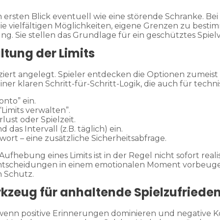
 ersten Blick eventuell wie eine störende Schranke. Bei 
e vielfältigen Möglichkeiten, eigene Grenzen zu bestim
tung. Sie stellen das Grundlage für ein geschütztes Spi
tung der Limits
iziert angelegt. Spieler entdecken die Optionen zumeist
ner klaren Schritt-für-Schritt-Logik, die auch für techni
onto” ein.
imits verwalten”.
ust oder Spielzeit.
as Intervall (z.B. täglich) ein.
ort – eine zusätzliche Sicherheitsabfrage.
ufhebung eines Limits ist in der Regel nicht sofort real
tscheidungen in einem emotionalen Moment vorbeugen. 
n Schutz.
kzeug für anhaltende Spielzufrieden
 wenn positive Erinnerungen dominieren und negative K