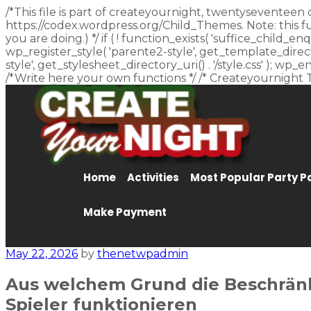
/*This file is part of createyournight, twentyseventeen 
https://codex.wordpress.org/Child_Themes. Note: this f
you are doing.) */ if ( ! function_exists( 'suffice_child
wp_register_style( 'parente2-style', get_template_director
style', get_stylesheet_directory_uri() . '/style.css' ); w
/*Write here your own functions */ /* Createyournight 
Home
Activities
Most Popular Party 
Make Payment
May 22, 2026
by
thenetwpadmin
Aus welchem Grund die Beschränku
Spieler funktionieren