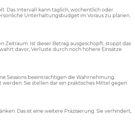
t. Das Intervall kann täglich, wöchentlich oder
ersönliche Unterhaltungsbudget im Voraus zu planen.
 Zeitraum. Ist dieser Betrag ausgeschöpft, stoppt das
bewahrt davor, Verluste durch noch höhere Einsätze
hene Sessions beeinträchtigen die Wahrnehmung.
t werden. Sie stellen dar ein praktisches Mittel gegen
ken. Das ist eine weitere Präzisierung. Sie verhindert,