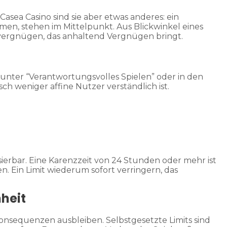
Casea Casino sind sie aber etwas anderes: ein
men, stehen im Mittelpunkt. Aus Blickwinkel eines
elvergnügen, das anhaltend Vergnügen bringt.
 unter “Verantwortungsvolles Spielen” oder in den
sch weniger affine Nutzer verständlich ist.
isierbar. Eine Karenzzeit von 24 Stunden oder mehr ist
Ein Limit wiederum sofort verringern, das
heit
onsequenzen ausbleiben. Selbstgesetzte Limits sind