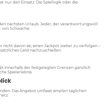
t nur den Einsatz. Die Spiellogik oder die
r den nächsten Urlaub. Jeder, der verantwortungsvoll
ht von Schwäche.
er nicht davon ab, einen Jackpot weiter zu verfolgen –
usätzliches Geld nachzuschießen.
eibt innerhalb der festgelegten Grenzen gänzlich
che Spielerlebnis.
lick
inden. Das Angebot umfasst simplen täglichen
netz.