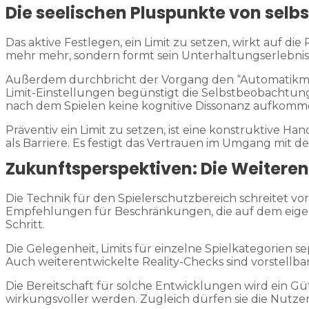
Die seelischen Pluspunkte von selb
Das aktive Festlegen, ein Limit zu setzen, wirkt auf di
mehr mehr, sondern formt sein Unterhaltungserlebnis
Außerdem durchbricht der Vorgang den “Automatikmodu
Limit-Einstellungen begünstigt die Selbstbeobachtung.
nach dem Spielen keine kognitive Dissonanz aufkomme
Präventiv ein Limit zu setzen, ist eine konstruktive Han
als Barriere. Es festigt das Vertrauen im Umgang mit 
Zukunftsperspektiven: Die Weitere
Die Technik für den Spielerschutzbereich schreitet vor
Empfehlungen für Beschränkungen, die auf dem eigenen
Schritt.
Die Gelegenheit, Limits für einzelne Spielkategorien se
Auch weiterentwickelte Reality-Checks sind vorstellbar
Die Bereitschaft für solche Entwicklungen wird ein Güt
wirkungsvoller werden. Zugleich dürfen sie die Nutzerf