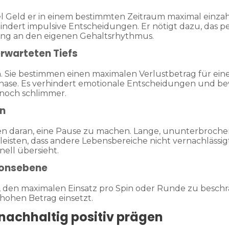
iel Geld er in einem bestimmten Zeitraum maximal einzahl
ndert impulsive Entscheidungen. Er nötigt dazu, das p
sung an den eigenen Gehaltsrhythmus.
rwarteten Tiefs
 Sie bestimmen einen maximalen Verlustbetrag für einen
ustphase. Es verhindert emotionale Entscheidungen und 
 noch schlimmer.
en
einen daran, eine Pause zu machen. Lange, ununterbroc
rleisten, dass andere Lebensbereiche nicht vernachlässig
nell übersieht.
tionsebene
, den maximalen Einsatz pro Spin oder Runde zu beschrän
hohen Betrag einsetzt.
 nachhaltig positiv prägen