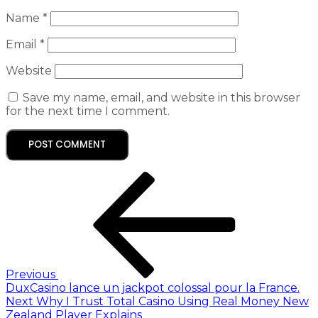
Name
*
Email
*
Website
Save my name, email, and website in this browser
for the next time I comment.
Previous
DuxCasino lance un jackpot colossal pour la France.
Next
Why I Trust Total Casino Using Real Money New
Zealand Player Explains