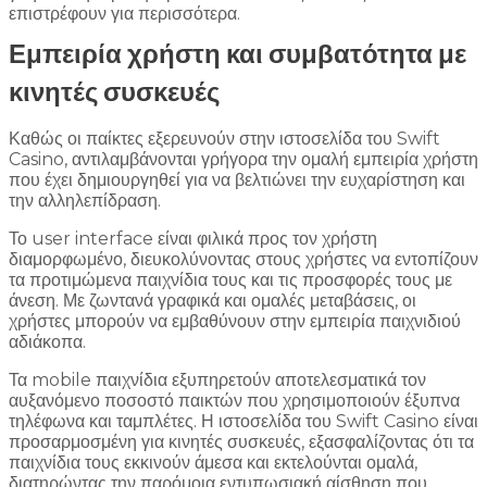
επιστρέφουν για περισσότερα.
Εμπειρία χρήστη και συμβατότητα με
κινητές συσκευές
Καθώς οι παίκτες εξερευνούν στην ιστοσελίδα του Swift
Casino, αντιλαμβάνονται γρήγορα την ομαλή εμπειρία χρήστη
που έχει δημιουργηθεί για να βελτιώνει την ευχαρίστηση και
την αλληλεπίδραση.
Το user interface είναι φιλικά προς τον χρήστη
διαμορφωμένο, διευκολύνοντας στους χρήστες να εντοπίζουν
τα προτιμώμενα παιχνίδια τους και τις προσφορές τους με
άνεση. Με ζωντανά γραφικά και ομαλές μεταβάσεις, οι
χρήστες μπορούν να εμβαθύνουν στην εμπειρία παιχνιδιού
αδιάκοπα.
Τα mobile παιχνίδια εξυπηρετούν αποτελεσματικά τον
αυξανόμενο ποσοστό παικτών που χρησιμοποιούν έξυπνα
τηλέφωνα και ταμπλέτες. Η ιστοσελίδα του Swift Casino είναι
προσαρμοσμένη για κινητές συσκευές, εξασφαλίζοντας ότι τα
παιχνίδια τους εκκινούν άμεσα και εκτελούνται ομαλά,
διατηρώντας την παρόμοια εντυπωσιακή αίσθηση που