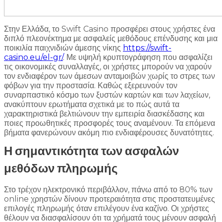
Στην Ελλάδα, το Swift Casino προσφέρει στους χρήστες ένα
διπλό πλεονέκτημα με ασφαλείς μεθόδους επένδυσης και μια
ποικιλία παιχνιδιών άμεσης νίκης
https://swift-
casino.eu/el-gr/
. Με υψηλή κρυπτογράφηση που ασφαλίζει
τις οικονομικές συναλλαγές, οι χρήστες μπορούν να χαρούν
τον ενδιαφέρον των άμεσων ανταμοιβών χωρίς το στρες των
φόβων για την προστασία. Καθώς εξερευνούν τον
συναρπαστικό κόσμο των ξυστών καρτών και των λαχείων,
ανακύπτουν ερωτήματα σχετικά με το πώς αυτά τα
χαρακτηριστικά βελτιώνουν την εμπειρία διασκέδασης και
ποιες προωθητικές προσφορές τους αναμένουν. Τα επόμενα
βήματα φανερώνουν ακόμη πιο ενδιαφέρουσες δυνατότητες.
Η σημαντικότητα των ασφαλών
μεθόδων πληρωμής
Στο τρέχον ηλεκτρονικό περιβάλλον, πάνω από το 80% των
online χρηστών δίνουν προτεραιότητα στις προστατευμένες
επιλογές πληρωμής όταν επιλέγουν ένα καζίνο. Οι χρήστες
θέλουν να διασφαλίσουν ότι τα χρήματά τους μένουν ασφαλή