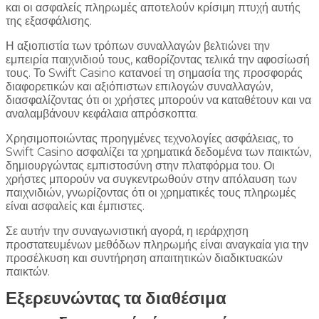
και οι ασφαλείς πληρωμές αποτελούν κρίσιμη πτυχή αυτής
της εξασφάλισης.
Η αξιοπιστία των τρόπων συναλλαγών βελτιώνει την
εμπειρία παιχνιδιού τους, καθορίζοντας τελικά την αφοσίωσή
τους. Το Swift Casino κατανοεί τη σημασία της προσφοράς
διαφορετικών και αξιόπιστων επιλογών συναλλαγών,
διασφαλίζοντας ότι οι χρήστες μπορούν να καταθέτουν και να
αναλαμβάνουν κεφάλαια απρόσκοπτα.
Χρησιμοποιώντας προηγμένες τεχνολογίες ασφάλειας, το
Swift Casino ασφαλίζει τα χρηματικά δεδομένα των παικτών,
δημιουργώντας εμπιστοσύνη στην πλατφόρμα του. Οι
χρήστες μπορούν να συγκεντρωθούν στην απόλαυση των
παιχνιδιών, γνωρίζοντας ότι οι χρηματικές τους πληρωμές
είναι ασφαλείς και έμπιστες.
Σε αυτήν την συναγωνιστική αγορά, η ιεράρχηση
προστατευμένων μεθόδων πληρωμής είναι αναγκαία για την
προσέλκυση και συντήρηση απαιτητικών διαδικτυακών
παικτών.
Εξερευνώντας τα διαθέσιμα