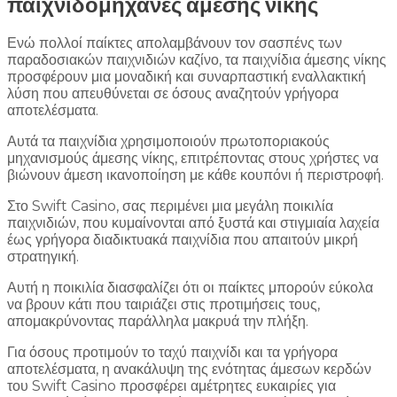
παιχνιδομηχανές άμεσης νίκης
Ενώ πολλοί παίκτες απολαμβάνουν τον σασπένς των
παραδοσιακών παιχνιδιών καζίνο, τα παιχνίδια άμεσης νίκης
προσφέρουν μια μοναδική και συναρπαστική εναλλακτική
λύση που απευθύνεται σε όσους αναζητούν γρήγορα
αποτελέσματα.
Αυτά τα παιχνίδια χρησιμοποιούν πρωτοποριακούς
μηχανισμούς άμεσης νίκης, επιτρέποντας στους χρήστες να
βιώνουν άμεση ικανοποίηση με κάθε κουπόνι ή περιστροφή.
Στο Swift Casino, σας περιμένει μια μεγάλη ποικιλία
παιχνιδιών, που κυμαίνονται από ξυστά και στιγμιαία λαχεία
έως γρήγορα διαδικτυακά παιχνίδια που απαιτούν μικρή
στρατηγική.
Αυτή η ποικιλία διασφαλίζει ότι οι παίκτες μπορούν εύκολα
να βρουν κάτι που ταιριάζει στις προτιμήσεις τους,
απομακρύνοντας παράλληλα μακρυά την πλήξη.
Για όσους προτιμούν το ταχύ παιχνίδι και τα γρήγορα
αποτελέσματα, η ανακάλυψη της ενότητας άμεσων κερδών
του Swift Casino προσφέρει αμέτρητες ευκαιρίες για