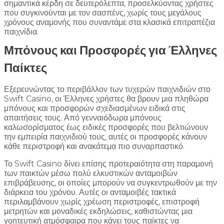
σημαντικά κέρδη σε δευτερόλεπτα, προσελκύοντας χρήστες
που συγκινούνται με τον σασπένς, χωρίς τους μεγάλους
χρόνους αναμονής που συναντάμε στα κλασικά επιτραπέζια
παιχνίδια.
Μπόνους και Προσφορές για Έλληνες
Παίκτες
Εξερευνώντας το περιβάλλον των τυχερών παιχνιδιών στο
Swift Casino, οι Έλληνες χρήστες θα βρουν μια πληθώρα
μπόνους και προσφορών σχεδιασμένων ειδικά στις
απαιτήσεις τους. Από γενναιόδωρα μπόνους
καλωσορίσματος έως ειδικές προσφορές που βελτιώνουν
την εμπειρία παιχνιδιού τους, αυτές οι προσφορές κάνουν
κάθε περιστροφή και ανακάτεμα πιο συναρπαστικό.
Το Swift Casino δίνει επίσης προτεραιότητα στη παραμονή
των παικτών μέσω πολύ ελκυστικών ανταμοιβών
επιβράβευσης, οι οποίες μπορούν να συγκεντρωθούν με την
διάρκεια του χρόνου. Αυτές οι ανταμοιβές τακτικά
περιλαμβάνουν χωρίς χρέωση περιστροφές, επιστροφή
μετρητών και μοναδικές εκδηλώσεις, καθιστώντας μια
γοητευτική ατμόσφαιρα που κάνει τους παίκτες να