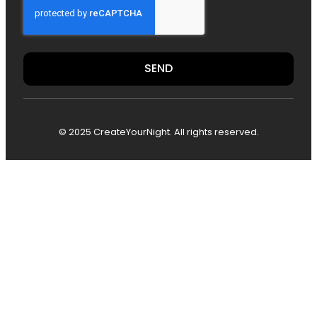
SEND
© 2025 CreateYourNight. All rights reserved.