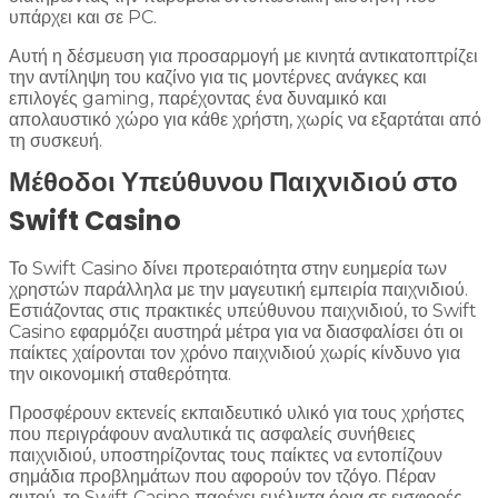
υπάρχει και σε PC.
Αυτή η δέσμευση για προσαρμογή με κινητά αντικατοπτρίζει
την αντίληψη του καζίνο για τις μοντέρνες ανάγκες και
επιλογές gaming, παρέχοντας ένα δυναμικό και
απολαυστικό χώρο για κάθε χρήστη, χωρίς να εξαρτάται από
τη συσκευή.
Μέθοδοι Υπεύθυνου Παιχνιδιού στο
Swift Casino
Το Swift Casino δίνει προτεραιότητα στην ευημερία των
χρηστών παράλληλα με την μαγευτική εμπειρία παιχνιδιού.
Εστιάζοντας στις πρακτικές υπεύθυνου παιχνιδιού, το Swift
Casino εφαρμόζει αυστηρά μέτρα για να διασφαλίσει ότι οι
παίκτες χαίρονται τον χρόνο παιχνιδιού χωρίς κίνδυνο για
την οικονομική σταθερότητα.
Προσφέρουν εκτενείς εκπαιδευτικό υλικό για τους χρήστες
που περιγράφουν αναλυτικά τις ασφαλείς συνήθειες
παιχνιδιού, υποστηρίζοντας τους παίκτες να εντοπίζουν
σημάδια προβλημάτων που αφορούν τον τζόγο. Πέραν
αυτού, το Swift Casino παρέχει ευέλικτα όρια σε εισφορές,