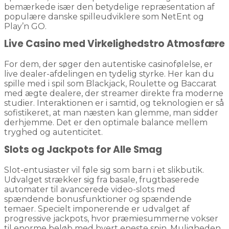
bemærkede især den betydelige repræsentation af
populære danske spilleudviklere som NetEnt og
Play’n GO.
Live Casino med Virkelighedstro Atmosfære
For dem, der søger den autentiske casinofølelse, er
live dealer-afdelingen en tydelig styrke. Her kan du
spille med i spil som Blackjack, Roulette og Baccarat
med ægte dealere, der streamer direkte fra moderne
studier. Interaktionen er i samtid, og teknologien er så
sofistikeret, at man næsten kan glemme, man sidder
derhjemme. Det er den optimale balance mellem
tryghed og autenticitet.
Slots og Jackpots for Alle Smag
Slot-entusiaster vil føle sig som barn i et slikbutik.
Udvalget strækker sig fra basale, frugtbaserede
automater til avancerede video-slots med
spændende bonusfunktioner og spændende
temaer. Specielt imponerende er udvalget af
progressive jackpots, hvor præmiesummerne vokser
til enorme beløb med hvert eneste spin. Muligheden