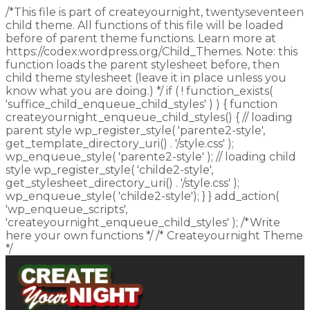
/*This file is part of createyournight, twentyseventeen
child theme. All functions of this file will be loaded
before of parent theme functions. Learn more at
https://codex.wordpress.org/Child_Themes. Note: this
function loads the parent stylesheet before, then
child theme stylesheet (leave it in place unless you
know what you are doing.) */ if ( ! function_exists(
'suffice_child_enqueue_child_styles' ) ) { function
createyournight_enqueue_child_styles() { // loading
parent style wp_register_style( 'parente2-style',
get_template_directory_uri() . '/style.css' );
wp_enqueue_style( 'parente2-style' ); // loading child
style wp_register_style( 'childe2-style',
get_stylesheet_directory_uri() . '/style.css' );
wp_enqueue_style( 'childe2-style'); } } add_action(
'wp_enqueue_scripts',
'createyournight_enqueue_child_styles' ); /*Write
here your own functions */ /* Createyournight Theme
*/