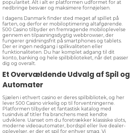
popularitet. Alt i alt er platformen udformet for at
nedbringe besvær og maksimere fornøjelsen.
I dagens Danmark finder sted meget af spillet på
farten, og derfor er mobiloptimering altafgørende.
500 Casino tilbyder en fremragende mobiloplevelse
gennem en tilpasningsdygtig webbrowser, der
fungerer gnidningsfrit på smartphones og tablets.
Der er ingen nedgang i spilkvaliteten eller
funktionaliteten. Du har komplet adgang til dit
konto, banking og hele spilbiblioteket, når det passer
dig og overalt.
Et Overvældende Udvalg af Spil og
Automater
Sjælen i ethvert casino er deres spilbibliotek, og her
lever 500 Casino virkelig op til forventningerne.
Platformen tilbyder et fantastisk katalog med
tusindvis af titler fra branchens mest kendte
udviklere. Uanset om du foretrækker klassiske slots,
moderne videoautomater, bordspil eller live dealer-
oplevelser, er der et spil for enhver smag. Vi