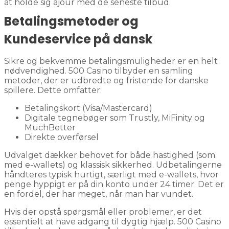
at holde sig ajour med de seneste tilbud.
Betalingsmetoder og
Kundeservice på dansk
Sikre og bekvemme betalingsmuligheder er en helt
nødvendighed. 500 Casino tilbyder en samling
metoder, der er udbredte og fristende for danske
spillere. Dette omfatter:
Betalingskort (Visa/Mastercard)
Digitale tegnebøger som Trustly, MiFinity og
MuchBetter
Direkte overførsel
Udvalget dækker behovet for både hastighed (som
med e-wallets) og klassisk sikkerhed. Udbetalingerne
håndteres typisk hurtigt, særligt med e-wallets, hvor
penge hyppigt er på din konto under 24 timer. Det er
en fordel, der har meget, når man har vundet.
Hvis der opstå spørgsmål eller problemer, er det
essentielt at have adgang til dygtig hjælp. 500 Casino