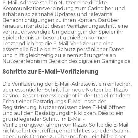
E-Mail-Adresse stellen Nutzer eine direkte
Kommunikationsverbindung zum Casino her und
erhalten so zeitnahe Updates und relevante
Benachrichtigungen zu ihren Konten. Darüber
hinaus unterstützt dieser Verifizierungsschritt eine
vertrauenswürdige Umgebung, in der Spieler ihr
Spielerlebnis unbesorgt genießen können.
Letztendlich hat die E-Mail-Verifizierung eine
essentielle Rolle beim Schutz persönlicher Daten
und hilft gleichzeitig zu einem störungsfreien
Nutzererlebnis im Bereich des digitalen Gamings bei.
Schritte zur E-Mail-Verifizierung
Die Verifizierung der E-Mail-Adresse ist ein einfacher,
aber essentieller Schritt für neue Nutzer bei Rizzio
Casino. Dieser Prozess beginnt in der Regel mit dem
Erhalt einer Bestätigungs-E-Mail nach der
Registrierung. Nutzer müssen diese E-Mail öffnen
und auf den Bestätigungslink klicken. Dies ist ein
grundlegender Schritt im E-Mail-
Verifizierungsverfahren von Rizzio. Sollte die E-Mail
nicht sofort eintreffen, empfiehlt es sich, den Spam-
oder Junk-Ordner zu überprüfen – ein hilfreicher