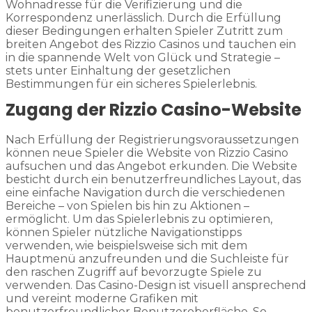
Wohnadresse für die Verifizierung und die
Korrespondenz unerlässlich. Durch die Erfüllung
dieser Bedingungen erhalten Spieler Zutritt zum
breiten Angebot des Rizzio Casinos und tauchen ein
in die spannende Welt von Glück und Strategie –
stets unter Einhaltung der gesetzlichen
Bestimmungen für ein sicheres Spielerlebnis.
Zugang der Rizzio Casino-Website
Nach Erfüllung der Registrierungsvoraussetzungen
können neue Spieler die Website von Rizzio Casino
aufsuchen und das Angebot erkunden. Die Website
besticht durch ein benutzerfreundliches Layout, das
eine einfache Navigation durch die verschiedenen
Bereiche – von Spielen bis hin zu Aktionen –
ermöglicht. Um das Spielerlebnis zu optimieren,
können Spieler nützliche Navigationstipps
verwenden, wie beispielsweise sich mit dem
Hauptmenü anzufreunden und die Suchleiste für
den raschen Zugriff auf bevorzugte Spiele zu
verwenden. Das Casino-Design ist visuell ansprechend
und vereint moderne Grafiken mit
benutzerfreundlicher Benutzeroberfläche. So