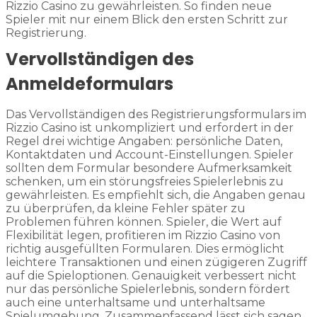
Rizzio Casino zu gewährleisten. So finden neue
Spieler mit nur einem Blick den ersten Schritt zur
Registrierung.
Vervollständigen des
Anmeldeformulars
Das Vervollständigen des Registrierungsformulars im
Rizzio Casino ist unkompliziert und erfordert in der
Regel drei wichtige Angaben: persönliche Daten,
Kontaktdaten und Account-Einstellungen. Spieler
sollten dem Formular besondere Aufmerksamkeit
schenken, um ein störungsfreies Spielerlebnis zu
gewährleisten. Es empfiehlt sich, die Angaben genau
zu überprüfen, da kleine Fehler später zu
Problemen führen können. Spieler, die Wert auf
Flexibilität legen, profitieren im Rizzio Casino von
richtig ausgefüllten Formularen. Dies ermöglicht
leichtere Transaktionen und einen zügigeren Zugriff
auf die Spieloptionen. Genauigkeit verbessert nicht
nur das persönliche Spielerlebnis, sondern fördert
auch eine unterhaltsame und unterhaltsame
Spielumgebung. Zusammenfassend lässt sich sagen,