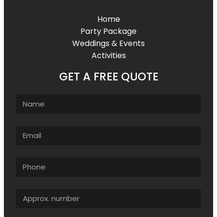
Home
Party Package
Weddings & Events
Activities
GET A FREE QUOTE