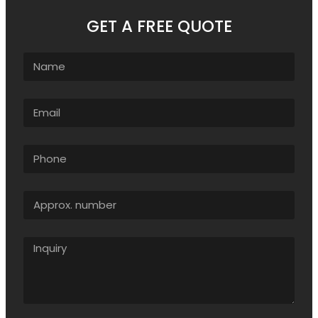
GET A FREE QUOTE