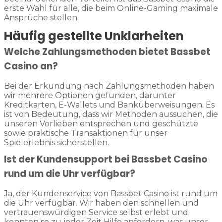
erste Wahl für alle, die beim Online-Gaming maximale
Ansprüche stellen.
Häufig gestellte Unklarheiten
Welche Zahlungsmethoden bietet Bassbet
Casino an?
Bei der Erkundung nach Zahlungsmethoden haben
wir mehrere Optionen gefunden, darunter
Kreditkarten, E-Wallets und Banküberweisungen. Es
ist von Bedeutung, dass wir Methoden aussuchen, die
unseren Vorlieben entsprechen und geschützte
sowie praktische Transaktionen für unser
Spielerlebnis sicherstellen.
Ist der Kundensupport bei Bassbet Casino
rund um die Uhr verfügbar?
Ja, der Kundenservice von Bassbet Casino ist rund um
die Uhr verfügbar. Wir haben den schnellen und
vertrauenswürdigen Service selbst erlebt und
konnten so zu jeder Zeit Hilfe anfordern, was unser