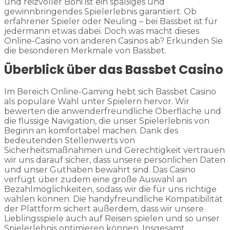
und reizvoller Boni ist ein spaßiges und
gewinnbringendes Spielerlebnis garantiert. Ob
erfahrener Spieler oder Neuling – bei Bassbet ist für
jedermann etwas dabei. Doch was macht dieses
Online-Casino von anderen Casinos ab? Erkunden Sie
die besonderen Merkmale von Bassbet.
Überblick über das Bassbet Casino
Im Bereich Online-Gaming hebt sich Bassbet Casino
als populäre Wahl unter Spielern hervor. Wir
bewerten die anwenderfreundliche Oberfläche und
die flüssige Navigation, die unser Spielerlebnis von
Beginn an komfortabel machen. Dank des
bedeutenden Stellenwerts von
Sicherheitsmaßnahmen und Gerechtigkeit vertrauen
wir uns darauf sicher, dass unsere persönlichen Daten
und unser Guthaben bewahrt sind. Das Casino
verfügt über zudem eine große Auswahl an
Bezahlmöglichkeiten, sodass wir die für uns richtige
wählen können. Die handyfreundliche Kompatibilität
der Plattform sichert außerdem, dass wir unsere
Lieblingsspiele auch auf Reisen spielen und so unser
Spielerlebnis optimieren können. Insgesamt