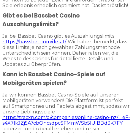
Spielerlebnis erheblich optimiert hat. Das ist tröstlich!
Gibt es bei Bassbet Casino
Auszahlungslimits?
Ja, bei Bassbet Casino gibt es Auszahlungslimits
https://basssbet.com/de-at/
. Wir haben bemerkt, dass
diese Limits je nach gewählter Zahlungsmethode
unterschiedlich sein können. Daher raten wir, die
Website des Casinos für detaillierte Details und
Updates zu überprüfen.
Kann ich Bassbet Casino-Spiele auf
Mobilgeräten spielen?
Ja, wir können Bassbet Casino-Spiele auf unseren
Mobilgeräten verwenden! Die Plattform ist perfekt
auf Smartphones und Tablets abgestimmt, sodass wir
unsere Lieblingsspiele
https://tracxn.com/d/companies/online-casino-nz/__eF-
s4X7lkJZj5A7cbOhcsdpcSFMmWSb5lUIBDd3K7FY
jederzeit und überall erleben und unser