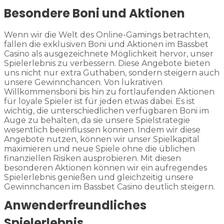
Besondere Boni und Aktionen
Wenn wir die Welt des Online-Gamings betrachten,
fallen die exklusiven Boni und Aktionen im Bassbet
Casino als ausgezeichnete Möglichkeit hervor, unser
Spielerlebnis zu verbessern. Diese Angebote bieten
uns nicht nur extra Guthaben, sondern steigern auch
unsere Gewinnchancen. Von lukrativen
Willkommensboni bis hin zu fortlaufenden Aktionen
für loyale Spieler ist für jeden etwas dabei. Es ist
wichtig, die unterschiedlichen verfügbaren Boni im
Auge zu behalten, da sie unsere Spielstrategie
wesentlich beeinflussen können. Indem wir diese
Angebote nutzen, können wir unser Spielkapital
maximieren und neue Spiele ohne die üblichen
finanziellen Risiken ausprobieren. Mit diesen
besonderen Aktionen können wir ein aufregendes
Spielerlebnis genießen und gleichzeitig unsere
Gewinnchancen im Bassbet Casino deutlich steigern.
Anwenderfreundliches
Spielerlebnis